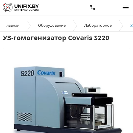
Главная
Оборудование
Лабораторное
У
УЗ-гомогенизатор Covaris S220