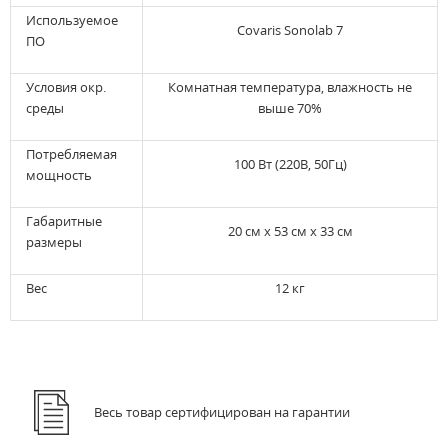
Используемое
Covaris Sonolab 7
ПО
Условия окр.
Комнатная температура, влажность не
среды
выше 70%
Потребляемая
100 Вт (220В, 50Гц)
мощность
Габаритные
20 см х 53 см х 33 см
размеры
Вес
12 кг
Весь товар сертифицирован на гарантии